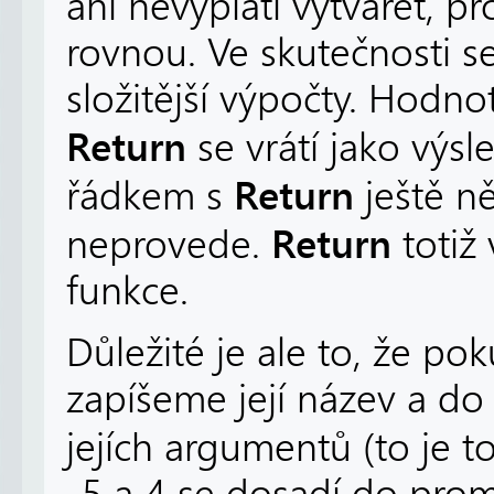
ani nevyplatí vytvářet, p
rovnou. Ve skutečnosti s
složitější výpočty. Hodno
Return
se vrátí jako výsl
Return
řádkem s
ještě ně
Return
neprovede.
totiž 
funkce.
Důležité je ale to, že p
zapíšeme její název a d
jejích argumentů (to je t