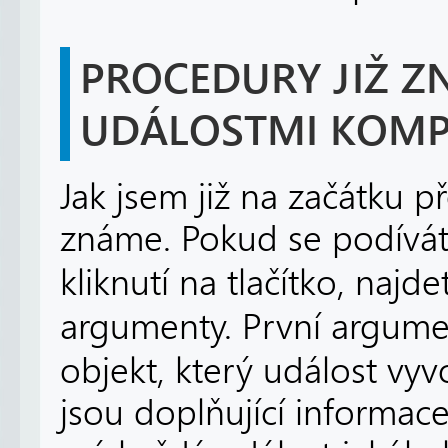
PROCEDURY JIŽ Z
UDÁLOSTMI KOM
Jak jsem již na začátku p
známe. Pokud se podívát
kliknutí na tlačítko, najd
argumenty. První argume
objekt, který událost vy
jsou doplňující informac