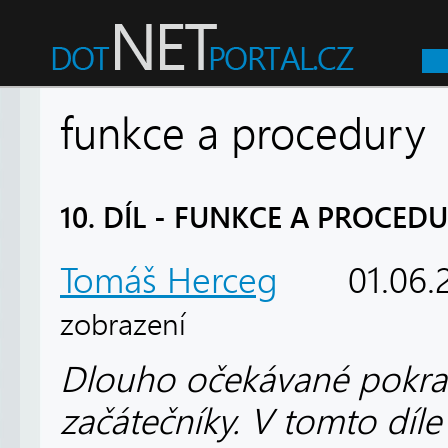
funkce a procedury
10. DÍL - FUNKCE A PROCED
Tomáš Herceg
01.06.
zobrazení
Dlouho očekávané pokrač
začátečníky. V tomto díl