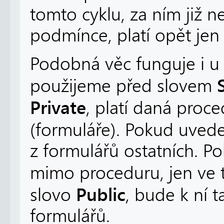
tomto cyklu, za ním již n
podmínce, platí opět jen 
Podobná věc funguje i u
použijeme před slovem
Private
, platí daná proce
(formuláře). Pokud uve
z formulářů ostatních. 
mimo proceduru, jen ve 
Public
slovo
, bude k ní 
formulářů.