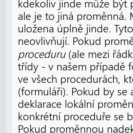
kdekoliv jinde může být
ale je to jiná proměnná.
uložena úplně jinde. Ty
neovlivňují. Pokud pro
proceduru
(ale mezi řád
třídy - v našem případě 
ve všech procedurách, kt
(formuláři). Pokud by se 
deklarace lokální proměn
konkrétní proceduře se 
Pokud proměnnou nadekla