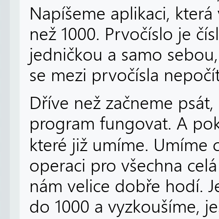
Napíšeme aplikaci, která 
než 1000. Prvočíslo je čísl
jedničkou a samo sebou,
se mezi prvočísla nepočít
Dříve než začneme psát, 
program fungovat. A poku
které již umíme. Umíme 
operaci pro všechna celá 
nám velice dobře hodí. 
do 1000 a vyzkoušíme, jes