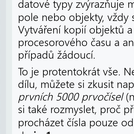
datové typy zvýrazňuje 
pole nebo objekty, vždy 
Vytváření kopií objektů 
procesorového času a ani
případů žádoucí.
To je protentokrát vše. 
dílu, můžete si zkusit na
prvních 5000 prvočísel
(n
si také rozmyslet, proč př
procházet čísla pouze o