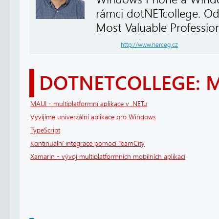
rámci dotNETcollege. Od
Most Valuable Profession
http://www.herceg.cz
DOTNETCOLLEGE: 
MAUI - multiplatformní aplikace v .NETu
Vyvíjíme univerzální aplikace pro Windows
TypeScript
Kontinuální integrace pomocí TeamCity
Xamarin - vývoj multiplatformních mobilních aplikací