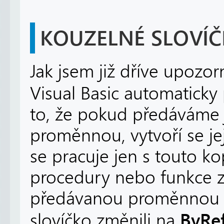
KOUZELNÉ SLOVÍČ
Jak jsem již dříve upozo
Visual Basic automaticky
to, že pokud předáváme
proměnnou, vytvoří se jej
se pracuje jen s touto kop
procedury nebo funkce 
předávanou proměnnou t
ByRe
slovíčko změnili na