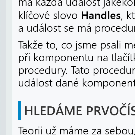
má každá událost jakéko
Handles
klíčové slovo
, 
a událost se má procedur
Takže to, co jsme psali m
při komponentu na tlačítk
procedury. Tato procedur
událost dané komponent
HLEDÁME PRVOČÍ
Teorii už máme za sebou,