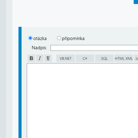
otázka
připomínka
Nadpis: