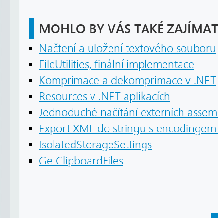
MOHLO BY VÁS TAKÉ ZAJÍMAT
Načtení a uložení textového souboru
FileUtilities, finální implementace
Komprimace a dekomprimace v .NET
Resources v .NET aplikacích
Jednoduché načítání externích assem
Export XML do stringu s encodingem 
IsolatedStorageSettings
GetClipboardFiles