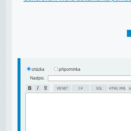
otázka
připomínka
Nadpis: