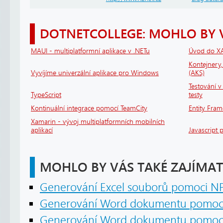
DOTNETCOLLEGE: MOHLO BY 
MAUI - multiplatformní aplikace v .NETu
Úvod do X
Kontejnery
Vyvíjíme univerzální aplikace pro Windows
(AKS)
Testování v 
TypeScript
testy
Kontinuální integrace pomocí TeamCity
Entity Fram
Xamarin - vývoj multiplatformních mobilních
aplikací
Javascript 
MOHLO BY VÁS TAKÉ ZAJÍMAT
Generování Excel souborů pomoci N
Generování Word dokumentu pomoci
Generování Word dokumentu pomoci