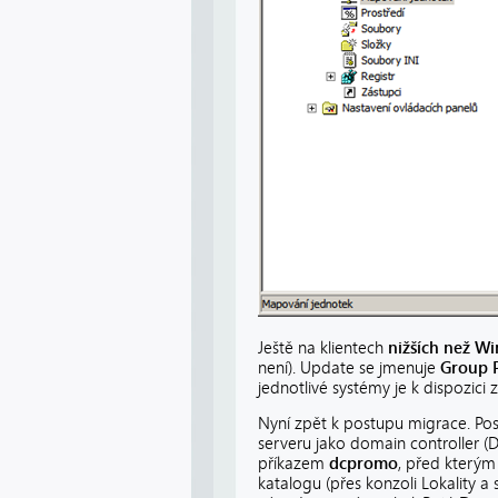
Ještě na klientech
nižších než W
není). Update se jmenuje
Group P
jednotlivé systémy je k dispozici 
Nyní zpět k postupu migrace. Po
serveru jako domain controller (
příkazem
dcpromo
, před kterým
katalogu (přes konzoli Lokality a