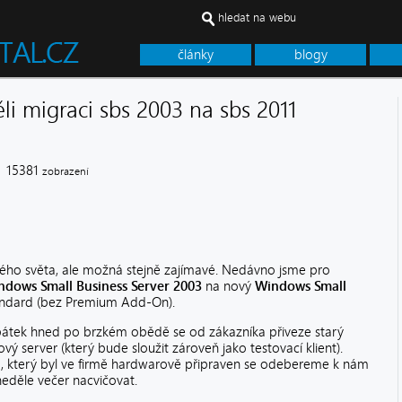
hledat na webu
články
blogy
li migraci sbs 2003 na sbs 2011
5381
zobrazení
ého světa, ale možná stejně zajímavé. Nedávno jsme pro
ndows Small Business Server 2003
na nový
Windows Small
andard (bez Premium Add-On).
pátek hned po brzkém obědě se od zákazníka přiveze starý
ový server (který bude sloužit zároveň jako testovací klient).
, který byl ve firmě hardwarově připraven se odebereme k nám
děle večer nacvičovat.