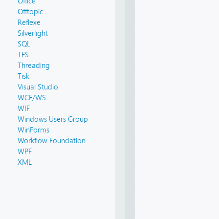
Office
Offtopic
Reflexe
Silverlight
SQL
TFS
Threading
Tisk
Visual Studio
WCF/WS
WIF
Windows Users Group
WinForms
Workflow Foundation
WPF
XML