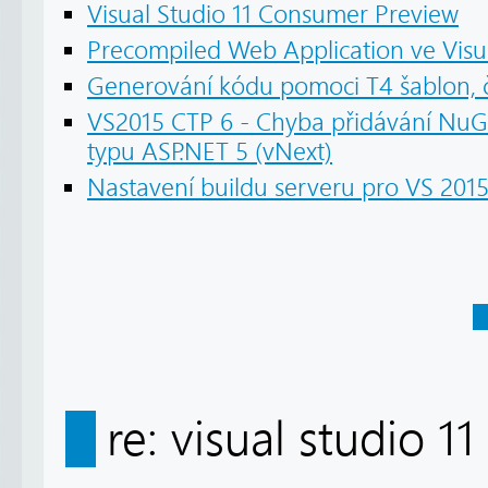
Visual Studio 11 Consumer Preview
Precompiled Web Application ve Visu
Generování kódu pomoci T4 šablon, č
VS2015 CTP 6 - Chyba přidávání NuGe
typu ASP.NET 5 (vNext)
Nastavení buildu serveru pro VS 2015
re: visual studio 