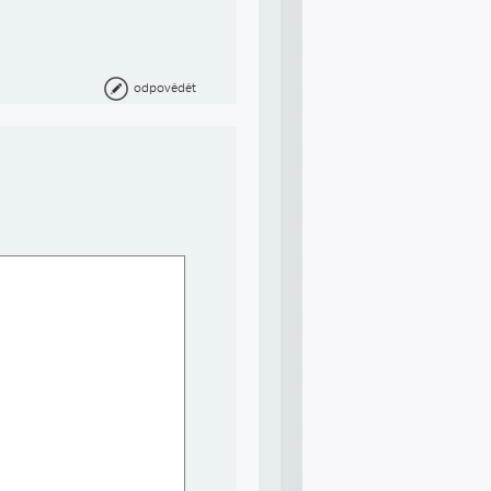
odpovědět