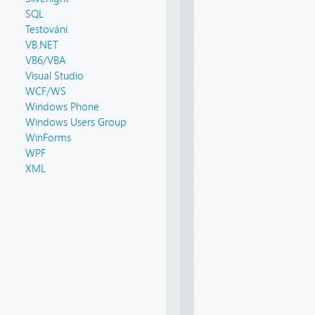
SQL
Testování
VB.NET
VB6/VBA
Visual Studio
WCF/WS
Windows Phone
Windows Users Group
WinForms
WPF
XML