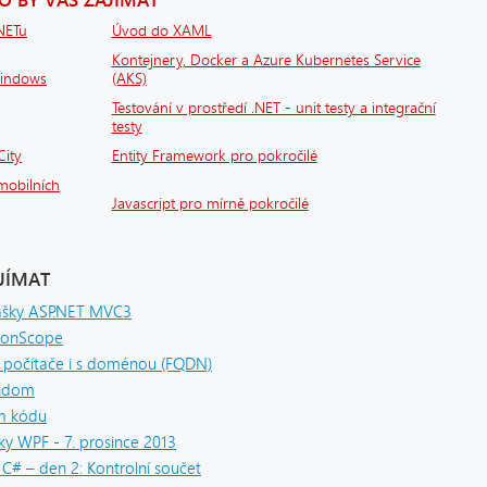
.NETu
Úvod do XAML
Kontejnery, Docker a Azure Kubernetes Service
Windows
(AKS)
Testování v prostředí .NET - unit testy a integrační
testy
City
Entity Framework pro pokročilé
mobilních
Javascript pro mírně pokročilé
JÍMAT
ášky ASP.NET MVC3
tionScope
o počítače i s doménou (FQDN)
andom
zím kódu
y WPF - 7. prosince 2013
C# – den 2: Kontrolní součet