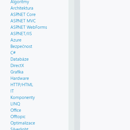
Algoritmy
Architektura
ASP.NET Core
ASP.NET MVC
ASP.NET WebForms
ASP.NET/IIS
Azure
Bezpečnost
C#
Databáze
DirectX
Grafika
Hardware
HTTP/HTML
IT
Komponenty
LINQ
Office
Offtopic
Optimalizace
Silverlight