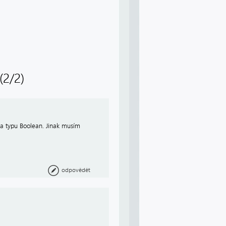
(2/2)
ta typu Boolean. Jinak musím
odpovědět