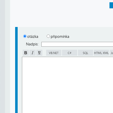
otázka
připomínka
Nadpis: