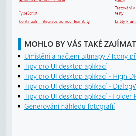
Testování v 
TypeScript
testy
Kontinuální integrace pomocí TeamCity
Entity Fram
MOHLO BY VÁS TAKÉ ZAJÍMAT
Umístění a načtení Bitmapy / Icony p
Tipy pro UI desktop aplikací
Tipy pro UI desktop aplikací - High D
Tipy pro UI desktop aplikací - Dialo
Tipy pro UI desktop aplikací - Folder 
Generování náhledu fotografií