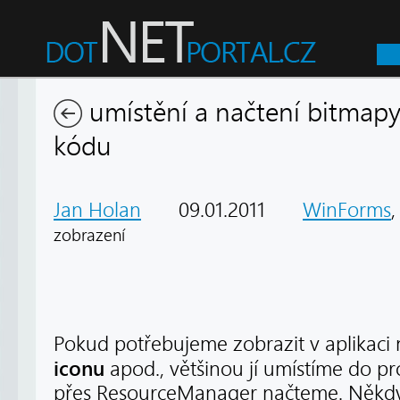
umístění a načtení bitmapy
kódu
Jan Holan
09.01.2011
WinForms
zobrazení
Pokud potřebujeme zobrazit v aplikaci 
iconu
apod., většinou jí umístíme do pr
přes ResourceManager načteme. Někdy