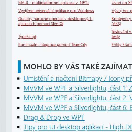
MAUI - multiplatformní aplikace v .NETu
Úvod do X
Vyvíjíme univerzální aplikace pro Windows
Vývoj her
Graficky náročné operace v desktopových
Kontejnery
aplikacích pomocí SlimDX
(AKS)
Testování v 
TypeScript
testy
Kontinuální integrace pomocí TeamCity
Entity Fram
MOHLO BY VÁS TAKÉ ZAJÍMAT
Umístění a načtení Bitmapy / Icony p
MVVM ve WPF a Silverlightu, část 1: Z
MVVM ve WPF a Silverlightu, část 2:
MVVM ve WPF a Silverlightu, část 6: 
Drag & Drop ve WPF
Tipy pro UI desktop aplikací - High D