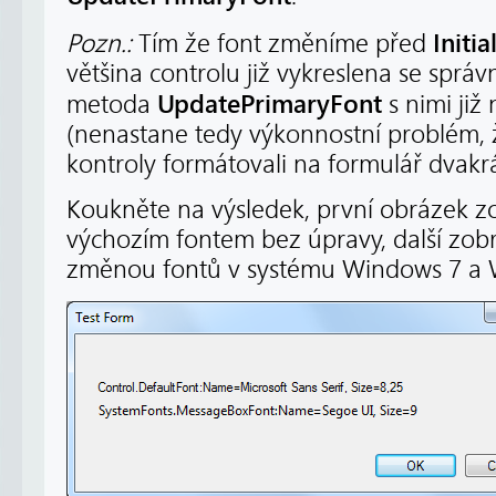
Initi
Pozn.:
Tím že font změníme před
většina controlu již vykreslena se sprá
UpdatePrimaryFont
metoda
s nimi již
(nenastane tedy výkonnostní problém, 
kontroly formátovali na formulář dvakrá
Koukněte na výsledek, první obrázek z
výchozím fontem bez úpravy, další zobr
změnou fontů v systému Windows 7 a 