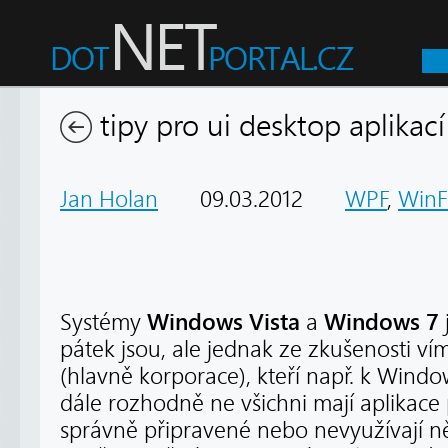
tipy pro ui desktop aplikací
Jan Holan
09.03.2012
WPF
,
WinF
Windows Vista
Windows 7
Systémy
a
pátek jsou, ale jednak ze zkušenosti vím
(hlavně korporace), kteří např. k Window
dále rozhodně ne všichni mají aplikace
správně připravené nebo nevyužívají něk