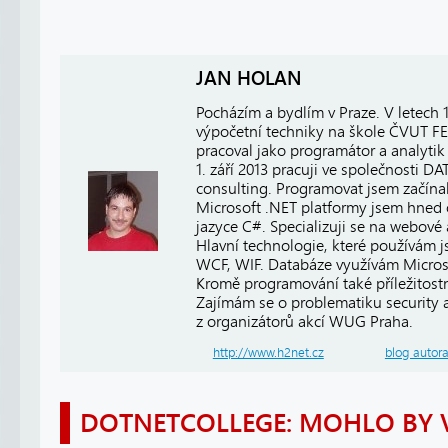
JAN HOLAN
Pocházím a bydlím v Praze. V letech
výpočetní techniky na škole ČVUT FE
pracoval jako programátor a analytik 
1. září 2013 pracuji ve společnosti
consulting. Programovat jsem začínal
Microsoft .NET platformy jsem hned 
jazyce C#. Specializuji se na webové
Hlavní technologie, které používám 
WCF, WIF. Databáze využívám Micros
Kromě programování také příležitost
Zajímám se o problematiku security a 
z organizátorů akcí WUG Praha.
http://www.h2net.cz
blog autor
DOTNETCOLLEGE: MOHLO BY 