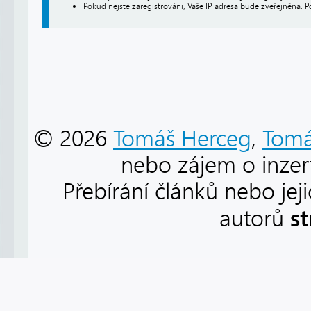
Pokud nejste zaregistrováni, Vaše IP adresa bude zveřejněna. P
© 2026
Tomáš Herceg
,
Tomá
nebo zájem o inzert
Přebírání článků nebo jej
s
autorů