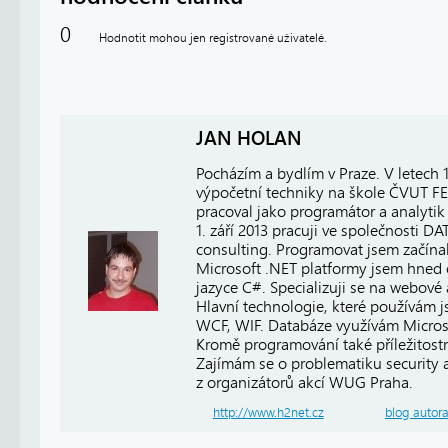
0
Hodnotit mohou jen registrované uživatelé.
JAN HOLAN
Pocházím a bydlím v Praze. V letech
výpočetní techniky na škole ČVUT FE
pracoval jako programátor a analytik 
1. září 2013 pracuji ve společnosti
consulting. Programovat jsem začínal
Microsoft .NET platformy jsem hned 
jazyce C#. Specializuji se na webové
Hlavní technologie, které používám 
WCF, WIF. Databáze využívám Micros
Kromě programování také příležitost
Zajímám se o problematiku security a 
z organizátorů akcí WUG Praha.
http://www.h2net.cz
blog autor