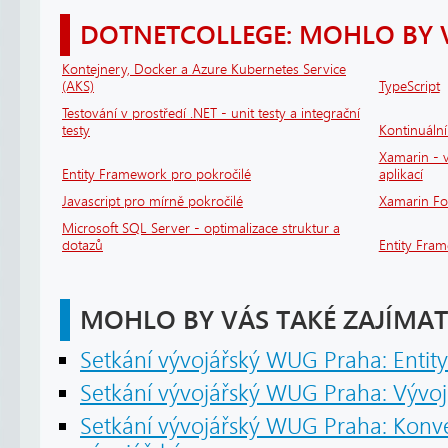
DOTNETCOLLEGE: MOHLO BY 
Kontejnery, Docker a Azure Kubernetes Service
(AKS)
TypeScript
Testování v prostředí .NET - unit testy a integrační
testy
Kontinuáln
Xamarin - v
Entity Framework pro pokročilé
aplikací
Javascript pro mírně pokročilé
Xamarin F
Microsoft SQL Server - optimalizace struktur a
dotazů
Entity Fra
MOHLO BY VÁS TAKÉ ZAJÍMAT
Setkání vývojářský WUG Praha: Enti
Setkání vývojářský WUG Praha: Vývoj
Setkání vývojářský WUG Praha: Konv