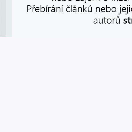
Přebírání článků nebo jej
s
autorů