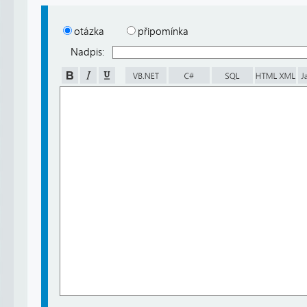
otázka
připomínka
Nadpis: