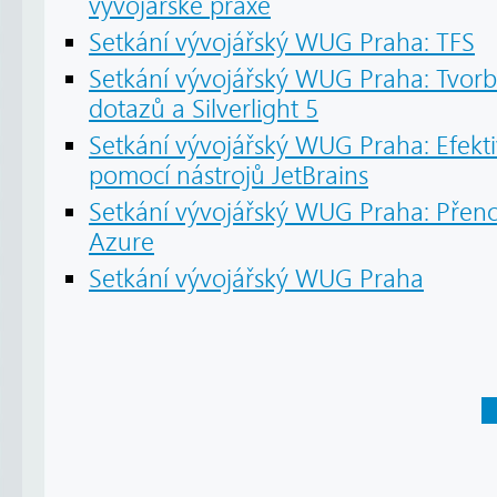
vývojářské praxe
Setkání vývojářský WUG Praha: TFS
Setkání vývojářský WUG Praha: Tvorb
dotazů a Silverlight 5
Setkání vývojářský WUG Praha: Efektiv
pomocí nástrojů JetBrains
Setkání vývojářský WUG Praha: Přeno
Azure
Setkání vývojářský WUG Praha