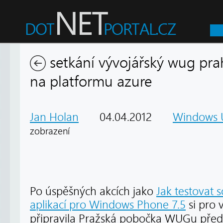
setkání vývojářský wug prah
na platformu azure
Jan Holan
04.04.2012
Windows 
zobrazení
Po úspěšných akcích jako
Jak testovat s
aplikací pro Windows Phone 7.5
si pro 
připravila Pražská pobočka WUGu pře