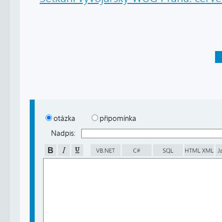
otázka
připomínka
Nadpis: