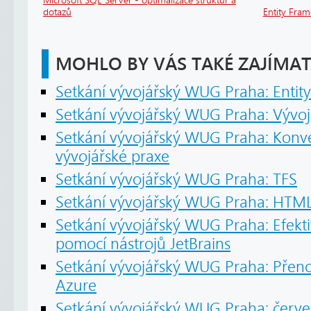
Microsoft SQL Server - optimalizace struktur a
dotazů
Entity Fra
MOHLO BY VÁS TAKÉ ZAJÍMAT
Setkání vývojářský WUG Praha: Enti
Setkání vývojářský WUG Praha: Vývoj
Setkání vývojářský WUG Praha: Konv
vývojářské praxe
Setkání vývojářský WUG Praha: TFS
Setkání vývojářský WUG Praha: HTM
Setkání vývojářský WUG Praha: Efektiv
pomocí nástrojů JetBrains
Setkání vývojářský WUG Praha: Přeno
Azure
Setkání vývojářský WUG Praha: červe