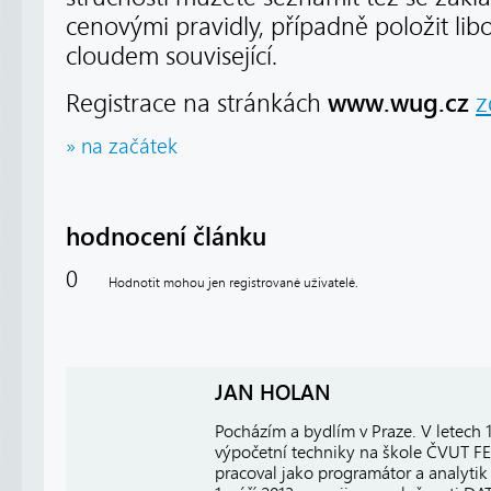
cenovými pravidly, případně položit lib
cloudem související.
www.wug.cz
Registrace na stránkách
z
» na začátek
hodnocení článku
0
Hodnotit mohou jen registrované uživatelé.
JAN HOLAN
Pocházím a bydlím v Praze. V letech
výpočetní techniky na škole ČVUT FE
pracoval jako programátor a analytik 