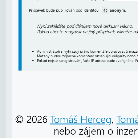
anonym
Příspěvek bude publikován pod identitou
.
Nyní zakládáte pod článkem nové diskusní vlákno.
Pokud chcete reagovat na jiný příspěvek, klikněte n
Administrátoři si vyhrazují právo komentáře upravovat či maz
Mazány budou zejména komentáře obsahující vulgarity nebo p
Pokud nejste zaregistrováni, Vaše IP adresa bude zveřejněna. P
© 2026
Tomáš Herceg
,
Tomá
nebo zájem o inzert