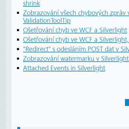
shrink
Zobrazování všech chybových zpráv v 
ValidationToolTip
Ošetřování chyb ve WCF a Silverlight
Ošetřování chyb ve WCF a Silverlight,
“Redirect” s odesláním POST dat v Silv
Zobrazování watermarku v Silverlight
Attached Events in Silverlight