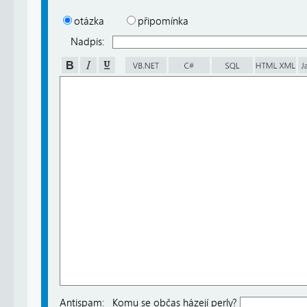
otázka
připomínka
Nadpis:
Antispam:
Komu se občas házejí perly?