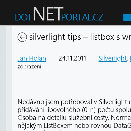
silverlight tips – listbox s
Jan Holan
24.11.2011
Silverlight
,
zobrazení
Nedávno jsem potřeboval v Silverlight
přidávání libovolného (0-n) počtu spolu
Osoba na detailu služební cesty. Normáln
nějakým ListBoxem nebo rovnou Data