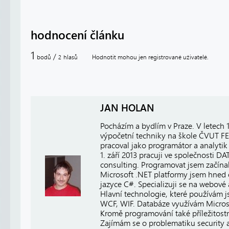
hodnocení článku
1
/
bodů
hlasů
Hodnotit mohou jen registrované uživatelé.
2
JAN HOLAN
Pocházím a bydlím v Praze. V letech
výpočetní techniky na škole ČVUT FE
pracoval jako programátor a analytik 
1. září 2013 pracuji ve společnosti
consulting. Programovat jsem začínal
Microsoft .NET platformy jsem hned 
jazyce C#. Specializuji se na webové
Hlavní technologie, které používám 
WCF, WIF. Databáze využívám Micros
Kromě programování také příležitost
Zajímám se o problematiku security a 