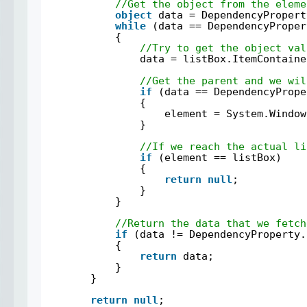
//Get the object from the eleme
object
data = DependencyPropert
while
(data == DependencyProper
{
//Try to get the object val
data = listBox.ItemContaine
//Get the parent and we wil
if
(data == DependencyPrope
{
element = System.Window
}
//If we reach the actual li
if
(element == listBox)
{
return
null
;
}
}
//Return the data that we fetch
if
(data != DependencyProperty.
{
return
data;
}
}
return
null
;