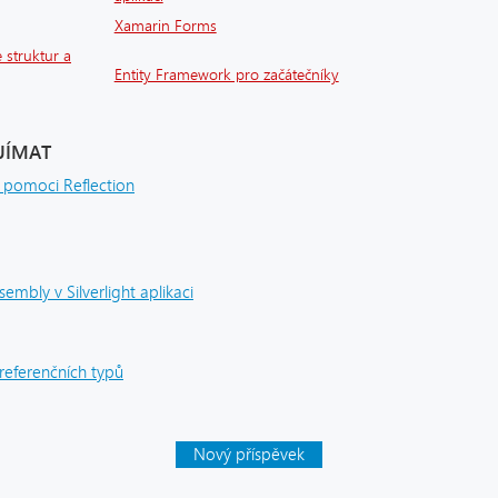
Xamarin Forms
 struktur a
Entity Framework pro začátečníky
JÍMAT
 pomoci Reflection
embly v Silverlight aplikaci
eferenčních typů
Nový příspěvek