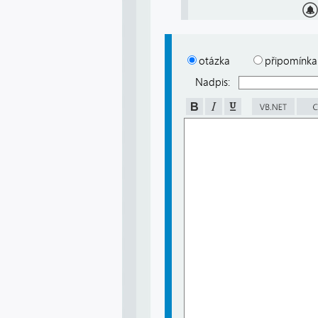
otázka
připomínka
Nadpis: