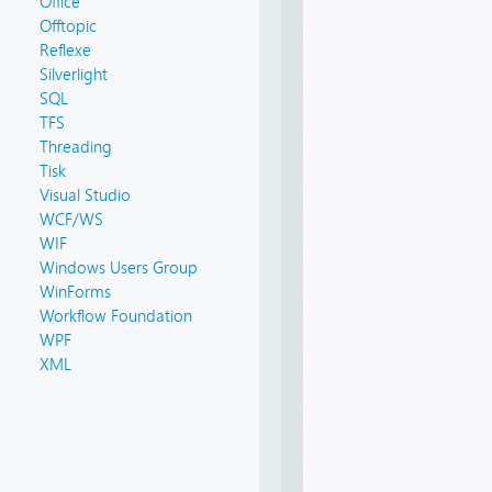
Office
Offtopic
Reflexe
Silverlight
SQL
TFS
Threading
Tisk
Visual Studio
WCF/WS
WIF
n);
Windows Users Group
WinForms
Workflow Foundation
WPF
XML