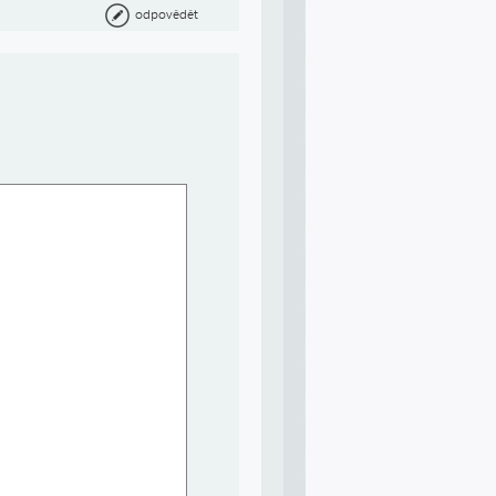
odpovědět