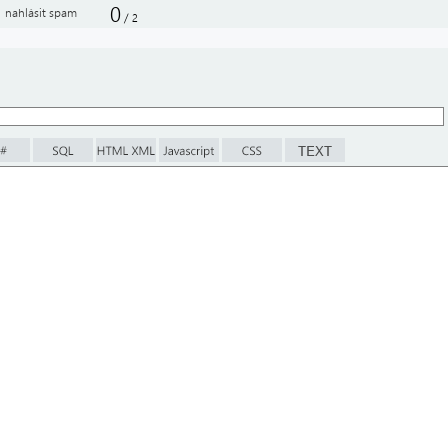
0
nahlásit spam
/
2