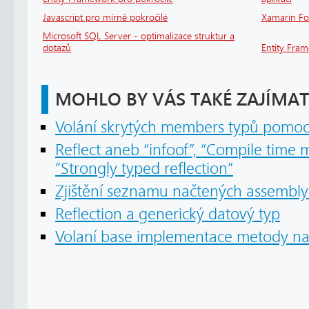
Javascript pro mírně pokročilé
Xamarin F
Microsoft SQL Server - optimalizace struktur a
dotazů
Entity Fra
MOHLO BY VÁS TAKÉ ZAJÍMAT
Volání skrytých members typů pomoci
Reflect
aneb “infoof”, “Compile time 
”Strongly typed reflection”
Zjištění seznamu načtených assembly v
Reflection a generický datový typ
Volaní base implementace metody na 