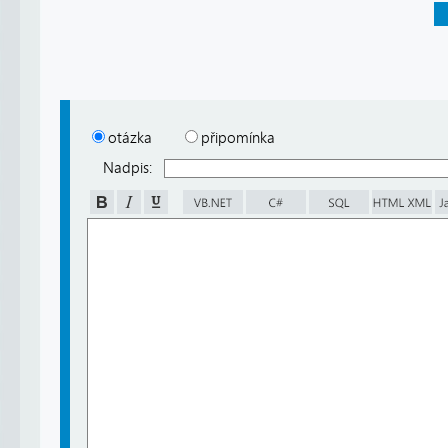
otázka
připomínka
Nadpis: