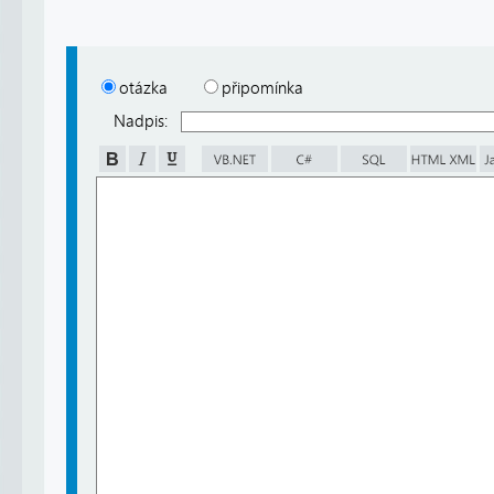
otázka
připomínka
Nadpis: