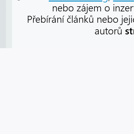
nebo zájem o inzert
Přebírání článků nebo jej
s
autorů