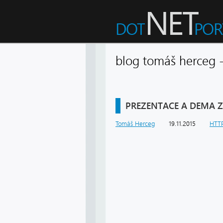
blog tomáš herceg 
PREZENTACE A DEMA 
Tomáš Herceg
19.11.2015
HTT