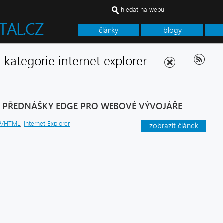
hledat na webu
články
blogy
- kategorie internet explorer
Z PŘEDNÁŠKY EDGE PRO WEBOVÉ VÝVOJÁŘE
P/HTML
,
Internet Explorer
zobrazit článek