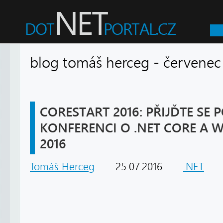
blog tomáš herceg - červen
CORESTART 2016: PŘIJĎTE SE 
KONFERENCI O .NET CORE A 
2016
Tomáš Herceg
25.07.2016
.NET