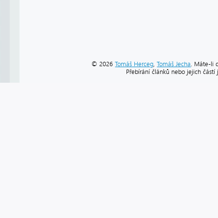
© 2026
Tomáš Herceg
,
Tomáš Jecha
. Máte-li 
Přebírání článků nebo jejich část