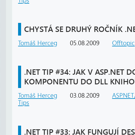
Tips
CHYSTÁ SE DRUHÝ ROČNÍK .N
Tomáš Herceg
05.08.2009
Offtopic
.NET TIP #34: JAK V ASP.NET 
KOMPONENTU DO DLL KNIHO
Tomáš Herceg
03.08.2009
ASP.NET/
Tips
.NET TIP #33: JAK FUNGUJÍ DE