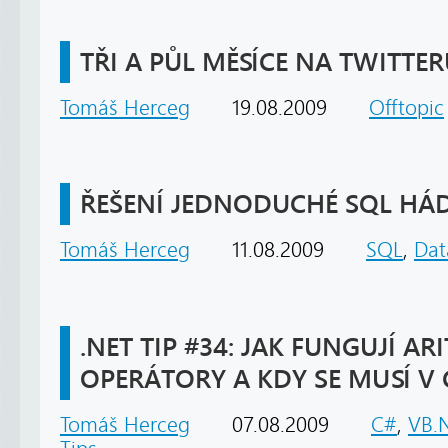
TŘI A PŮL MĚSÍCE NA TWITTE
Tomáš Herceg
19.08.2009
Offtopic
ŘEŠENÍ JEDNODUCHÉ SQL HÁ
Tomáš Herceg
11.08.2009
SQL
,
Dat
.NET TIP #34: JAK FUNGUJÍ AR
OPERÁTORY A KDY SE MUSÍ V
Tomáš Herceg
07.08.2009
C#
,
VB.