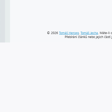
© 2026
Tomáš Herceg
,
Tomáš Jecha
. Máte-li 
Přebírání článků nebo jejich část