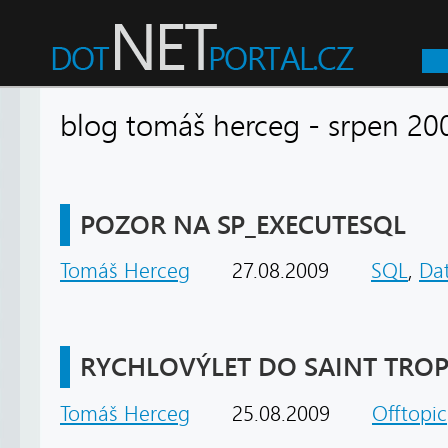
blog tomáš herceg - srpen
POZOR NA SP_EXECUTESQL
Tomáš Herceg
27.08.2009
SQL
,
Da
RYCHLOVÝLET DO SAINT TROP
Tomáš Herceg
25.08.2009
Offtopic