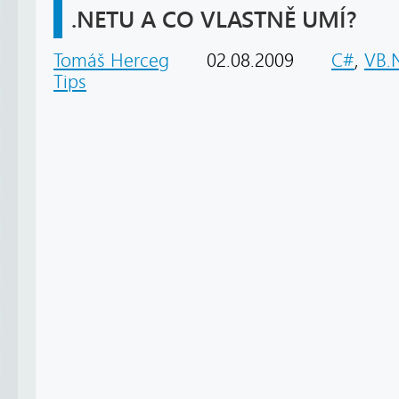
.NETU A CO VLASTNĚ UMÍ?
Tomáš Herceg
02.08.2009
C#
,
VB.
Tips