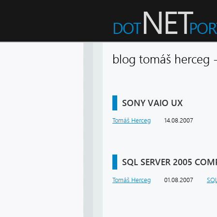
blog tomáš herceg
SONY VAIO UX
Tomáš Herceg
14.08.2007
SQL SERVER 2005 COM
Tomáš Herceg
01.08.2007
SQ