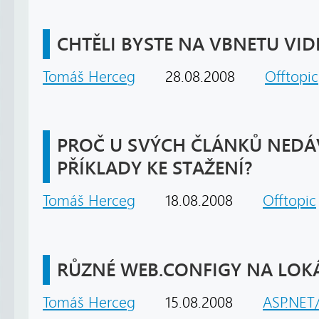
CHTĚLI BYSTE NA VBNETU VI
Tomáš Herceg
28.08.2008
Offtopic
PROČ U SVÝCH ČLÁNKŮ NED
PŘÍKLADY KE STAŽENÍ?
Tomáš Herceg
18.08.2008
Offtopic
RŮZNÉ WEB.CONFIGY NA LOK
Tomáš Herceg
15.08.2008
ASP.NET/