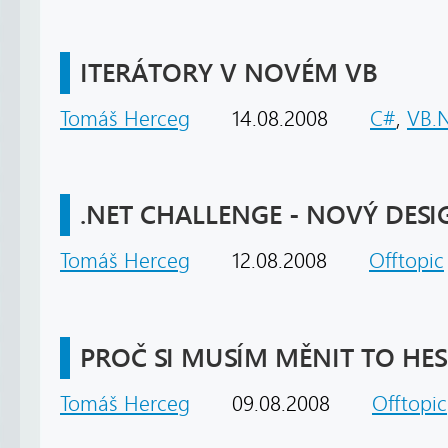
ITERÁTORY V NOVÉM VB
Tomáš Herceg
14.08.2008
C#
,
VB.
.NET CHALLENGE - NOVÝ DESI
Tomáš Herceg
12.08.2008
Offtopic
PROČ SI MUSÍM MĚNIT TO HE
Tomáš Herceg
09.08.2008
Offtopic