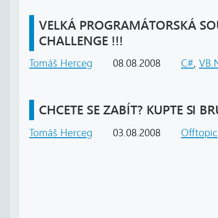
VELKÁ PROGRAMÁTORSKÁ SOU
CHALLENGE !!!
Tomáš Herceg
08.08.2008
C#
,
VB.
CHCETE SE ZABÍT? KUPTE SI BR
Tomáš Herceg
03.08.2008
Offtopic