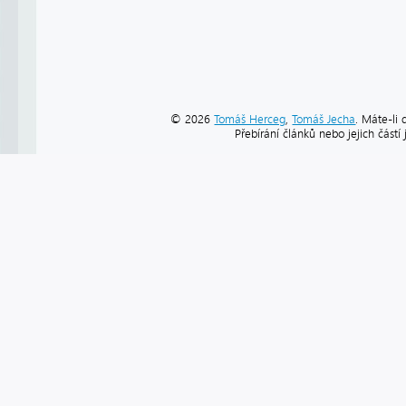
© 2026
Tomáš Herceg
,
Tomáš Jecha
. Máte-li 
Přebírání článků nebo jejich část