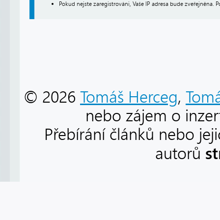
Pokud nejste zaregistrováni, Vaše IP adresa bude zveřejněna. P
© 2026
Tomáš Herceg
,
Tomá
nebo zájem o inzert
Přebírání článků nebo jej
s
autorů