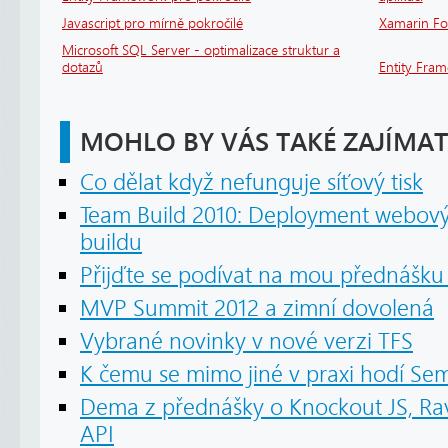
Javascript pro mírně pokročilé
Xamarin F
Microsoft SQL Server - optimalizace struktur a
dotazů
Entity Fra
MOHLO BY VÁS TAKÉ ZAJÍMAT
Co dělat když nefunguje síťový tisk
Team Build 2010: Deployment webový
buildu
Přijďte se podívat na mou přednášku 
MVP Summit 2012 a zimní dovolená
Vybrané novinky v nové verzi TFS
K čemu se mimo jiné v praxi hodí S
Dema z přednášky o Knockout JS, R
API