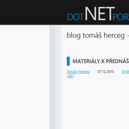
blog tomáš herceg
MATERIÁLY K PŘEDNÁŠ
Tomáš Herceg
07.12.2013
Enti
.NET