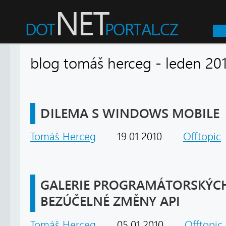
blog tomáš herceg - leden 
DILEMA S WINDOWS MOBILE
Tomáš Herceg
19.01.2010
Offtopic
GALERIE PROGRAMÁTORSKÝCH
BEZÚČELNÉ ZMĚNY API
Tomáš Herceg
05.01.2010
Offtopic