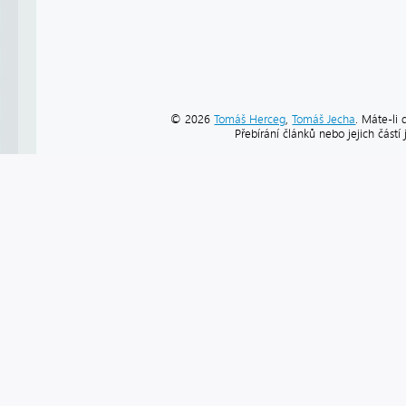
© 2026
Tomáš Herceg
,
Tomáš Jecha
. Máte-li 
Přebírání článků nebo jejich část