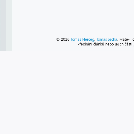
© 2026
Tomáš Herceg
,
Tomáš Jecha
. Máte-li 
Přebírání článků nebo jejich část