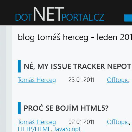
blog tomáš herceg - leden 
NÉ, MY ISSUE TRACKER NEPO
Tomáš Herceg
23.01.2011
Offtopic
PROČ SE BOJÍM HTML5?
Tomáš Herceg
02.01.2011
Offtopic
,
HTTP/HTML
,
JavaScript