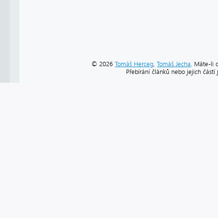
© 2026
Tomáš Herceg
,
Tomáš Jecha
. Máte-li 
Přebírání článků nebo jejich část