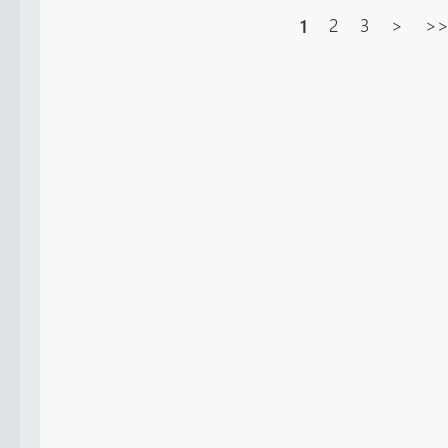
1
2
3
>
>