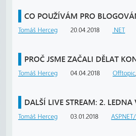
CO POUŽÍVÁM PRO BLOGOVÁ
Tomáš Herceg
20.04.2018
.NET
PROČ JSME ZAČALI DĚLAT KO
Tomáš Herceg
04.04.2018
Offtopic
DALŠÍ LIVE STREAM: 2. LEDNA 
Tomáš Herceg
03.01.2018
ASP.NET/