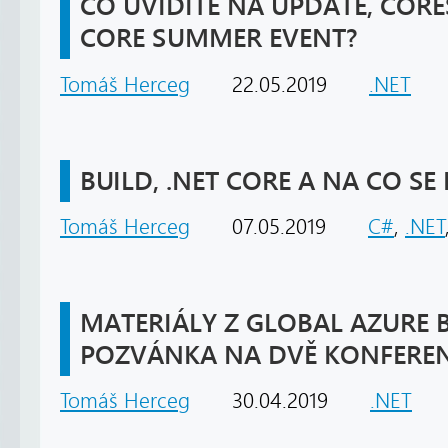
CO UVIDÍTE NA UPDATE, CORE
CORE SUMMER EVENT?
Tomáš Herceg
22.05.2019
.NET
BUILD, .NET CORE A NA CO SE
Tomáš Herceg
07.05.2019
C#
,
.NET
MATERIÁLY Z GLOBAL AZURE
POZVÁNKA NA DVĚ KONFERE
Tomáš Herceg
30.04.2019
.NET