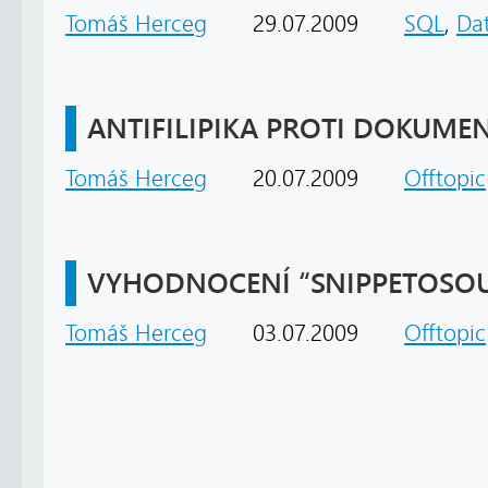
Tomáš Herceg
29.07.2009
SQL
,
Da
ANTIFILIPIKA PROTI DOKUME
Tomáš Herceg
20.07.2009
Offtopic
VYHODNOCENÍ “SNIPPETOSOU
Tomáš Herceg
03.07.2009
Offtopic