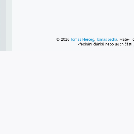
© 2026
Tomáš Herceg
,
Tomáš Jecha
. Máte-li 
Přebírání článků nebo jejich část