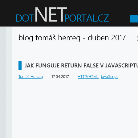
blog tomáš herceg - duben 2017
JAK FUNGUJE RETURN FALSE V JAVASCRIPT
Tomáš Herceg
17.04.2017
HTTP/HTML
,
JavaScript