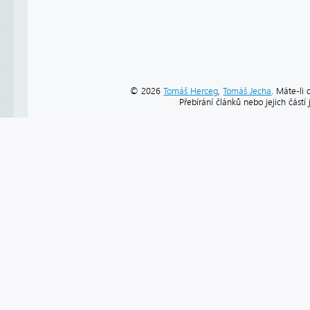
© 2026
Tomáš Herceg
,
Tomáš Jecha
. Máte-li 
Přebírání článků nebo jejich část