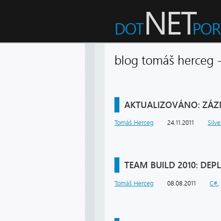
blog tomáš herceg 
AKTUALIZOVÁNO: ZÁZN
Tomáš Herceg
24.11.2011
Silve
TEAM BUILD 2010: DE
Tomáš Herceg
08.08.2011
C#
,