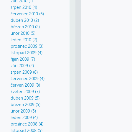
září 2010 (1)
srpen 2010 (4)
červenec 2010 (6)
duben 2010 (2)
březen 2010 (2)
únor 2010 (5)
leden 2010 (2)
prosinec 2009 (3)
listopad 2009 (4)
říjen 2009 (7)
září 2009 (2)
srpen 2009 (8)
červenec 2009 (4)
červen 2009 (8)
květen 2009 (7)
duben 2009 (5)
březen 2009 (5)
únor 2009 (5)
leden 2009 (4)
prosinec 2008 (4)
listopad 2008 (5)