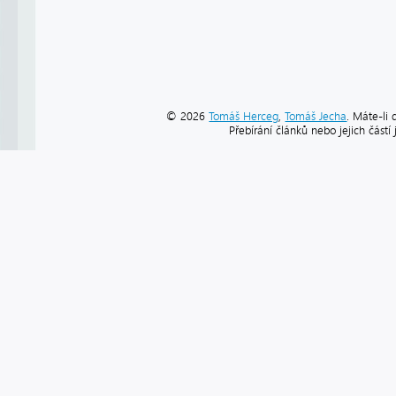
© 2026
Tomáš Herceg
,
Tomáš Jecha
. Máte-li 
Přebírání článků nebo jejich část