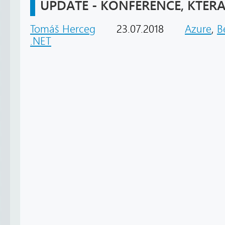
UPDATE - KONFERENCE, KTERÁ
Tomáš Herceg
23.07.2018
Azure
,
B
.NET