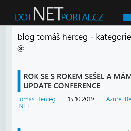
blog tomáš herceg - katego
ROK SE S ROKEM SEŠEL A MÁM
UPDATE CONFERENCE
Tomáš Herceg
15.10.2019
Azure
,
B
.NET