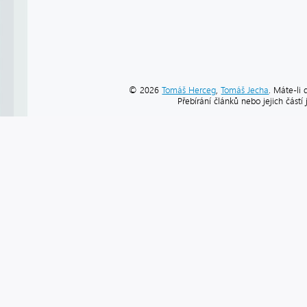
© 2026
Tomáš Herceg
,
Tomáš Jecha
. Máte-li 
Přebírání článků nebo jejich část