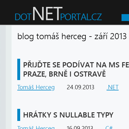
blog tomáš herceg - září 2
PŘIJĎTE SE PODÍVAT NA MS FE
PRAZE, BRNĚ I OSTRAVĚ
Tomáš Herceg
24.09.2013
.NET
HRÁTKY S NULLABLE TYPY
Tomáš Herceg
16.09.2013
C#