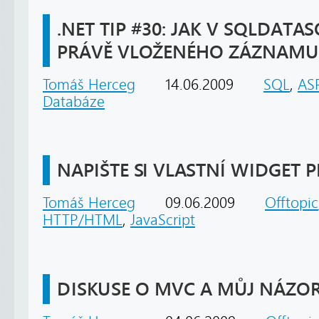
.NET TIP #30: JAK V SQLDATAS
PRÁVĚ VLOŽENÉHO ZÁZNAMU
Tomáš Herceg
14.06.2009
SQL
,
ASP
Databáze
NAPIŠTE SI VLASTNÍ WIDGET 
Tomáš Herceg
09.06.2009
Offtopic
HTTP/HTML
,
JavaScript
DISKUSE O MVC A MŮJ NÁZOR