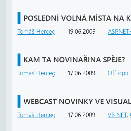
POSLEDNÍ VOLNÁ MÍSTA NA KU
Tomáš Herceg
19.06.2009
ASP.NET/
KAM TA NOVINAŘINA SPĚJE?
Tomáš Herceg
17.06.2009
Offtopic
WEBCAST NOVINKY VE VISUAL 
Tomáš Herceg
17.06.2009
VB.NET
,