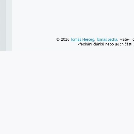
© 2026
Tomáš Herceg
,
Tomáš Jecha
. Máte-li 
Přebírání článků nebo jejich část