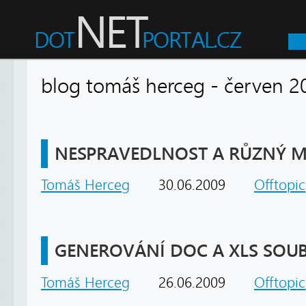
blog tomáš herceg - červe
NESPRAVEDLNOST A RŮZNÝ M
Tomáš Herceg
30.06.2009
Offtopic
GENEROVÁNÍ DOC A XLS SOU
Tomáš Herceg
26.06.2009
Offtopic