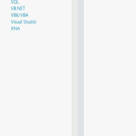
SQL
VB.NET
VB6/VBA
Visual Studio
XNA