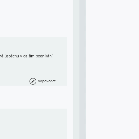
ně úspěchú v dalším podnikání.
odpovědět