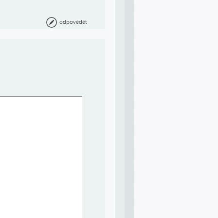
odpovědět