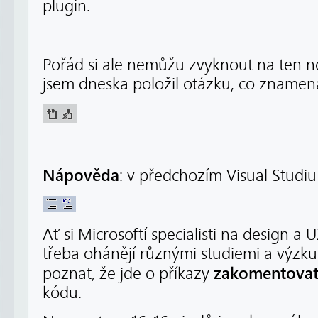
plugin.
Pořád si ale nemůžu zvyknout na ten n
jsem dneska položil otázku, co znamena
Nápověda
: v předchozím Visual Studiu
Ať si Microsoftí specialisti na design a UX
třeba ohánějí různými studiemi a výzku
zakomentova
poznat, že jde o příkazy
kódu.