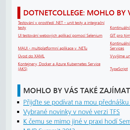
DOTNETCOLLEGE: MOHLO BY 
Testování v prostředí .NET - unit testy a integrační
testy
Kontinuáln
UI testování webových aplikací pomocí Selenium
GIT pro tým
Kontinuální
MAUI - multiplatformní aplikace v .NETu
Services
Úvod do XAML
Vyvíjíme un
Kontejnery, Docker a Azure Kubernetes Service
(AKS)
TypeScript
MOHLO BY VÁS TAKÉ ZAJÍMAT
Přijďte se podívat na mou přednášku 
Vybrané novinky v nové verzi TFS
K čemu se mimo jiné v praxi hodí S