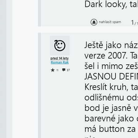
Dark looky, ta
1
nahlásit spam
/
Ještě jako n
verze 2007. 
před 14 lety
Roman Rak
šel i mimo ze
11
37
JASNOU DEFINI
Kreslít kruh, 
odlišnému ods
bod je jasně 
barevné jako 
má button za 