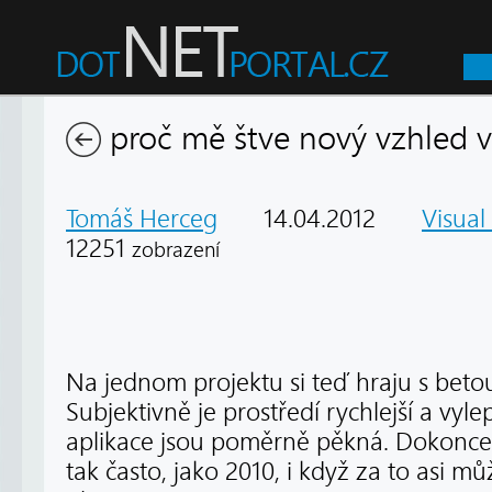
proč mě štve nový vzhled vi
Tomáš Herceg
14.04.2012
Visual
12251
zobrazení
Na jednom projektu si teď hraju s betou
Subjektivně je prostředí rychlejší a vy
aplikace jsou poměrně pěkná. Dokonc
tak často, jako 2010, i když za to asi 