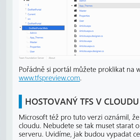
Pořádně si portál můžete proklikat na
www.tfspreview.com
.
HOSTOVANÝ TFS V CLOUDU
Microsoft též pro tuto verzi oznámil, ž
cloudu. Nebudete se tak muset starat o 
serveru. Uvidíme, jak budou vypadat c