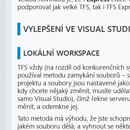
podporovat jak velké TFS, tak i TFS Expr
VYLEPŠENÍ VE VISUAL STUD
LOKÁLNÍ WORKSPACE
TFS vždy (na rozdíl od konkurenčních s
používal metodu zamykání souborů – st
projektu a soubory jsou nastavené jako
kdy chcete nějaký změnit, musíte uděla
samo Visual Studio), čímž řekne serveru
měnit, a odemkne jej.
Tato metoda má výhodu, že jste schopn
jakém souboru dělá, a vyhnout se někt