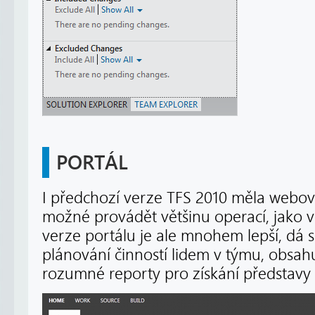
PORTÁL
I předchozí verze TFS 2010 měla webový
možné provádět většinu operací, jako v
verze portálu je ale mnohem lepší, dá 
plánování činností lidem v týmu, obsa
rozumné reporty pro získání představy 