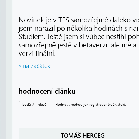
Novinek je v TFS samozřejmě daleko více
jsem narazil po několika hodinách s na
Studiem. Ještě jsem si vůbec nestihl pohr
samozřejmě ještě v betaverzi, ale měla 
verzi finální.
» na začátek
hodnocení článku
1
/
bodů
hlasů
Hodnotit mohou jen registrované uživatelé.
1
TOMÁŠ HERCEG