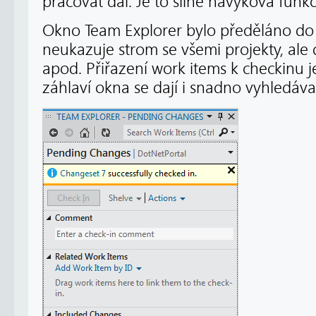
pracovat dál. Je to silně návyková funkc
Okno Team Explorer bylo předěláno do 
neukazuje strom se všemi projekty, ale 
apod. Přiřazení work items k checkinu
záhlaví okna se dají i snadno vyhledáva