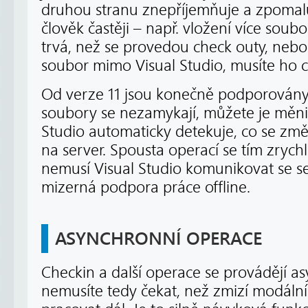
druhou stranu znepříjemňuje a zpomaluj
člověk častěji – např. vložení více soubo
trvá, než se provedou check outy, neb
soubor mimo Visual Studio, musíte ho 
Od verze 11 jsou konečně podporovány
soubory se nezamykají, můžete je měnit
Studio automaticky detekuje, co se změn
na server. Spousta operací se tím zrychl
nemusí Visual Studio komunikovat se se
mizerná podpora práce offline.
ASYNCHRONNÍ OPERACE
Checkin a další operace se provádějí a
nemusíte tedy čekat, než zmizí modáln