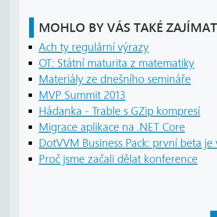
MOHLO BY VÁS TAKÉ ZAJÍMAT
Ach ty regulární výrazy
OT: Státní maturita z matematiky
Materiály ze dnešního semináře
MVP Summit 2013
Hádanka - Trable s GZip kompresí
Migrace aplikace na .NET Core
DotVVM Business Pack: první beta je
Proč jsme začali dělat konference