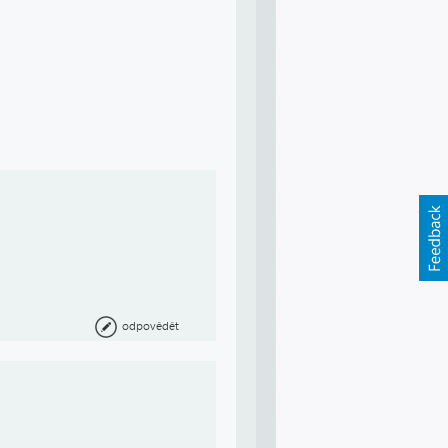
odpovědět