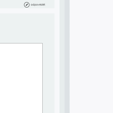
odpovědět