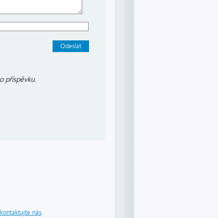
o příspěvku.
kontaktujte nás
.