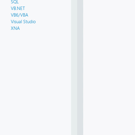
SQL
VB.NET
VB6/VBA
Visual Studio
XNA