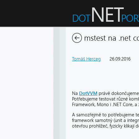
mstest na .net co
Tomáš Herceg
26.09.2016
Na
DotVVM
právě dokončujeme
Potřebujeme testovat různé kom
Framework, Mono i .NET Core, a
A samozřejmě to potřebujeme tes
framework samotný (unit a integr
otevřou prohlížeč, fyzicky klikají 