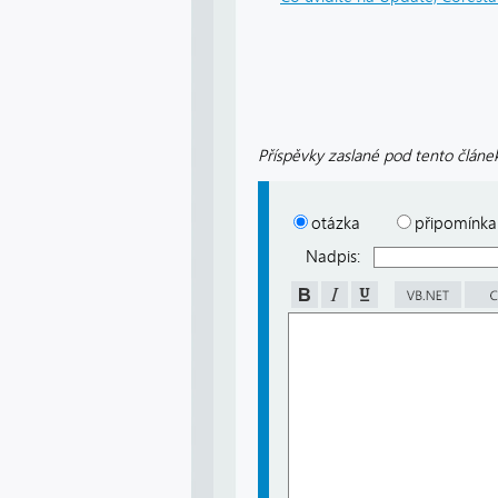
Příspěvky zaslané pod tento článek
otázka
připomínka
Nadpis: