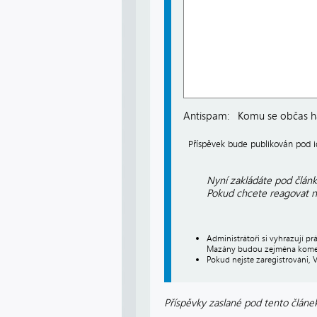
Antispam:
Komu se občas há
Příspěvek bude publikován pod
Nyní zakládáte pod článk
Pokud chcete reagovat na
Administrátoři si vyhrazují 
Mazány budou zejména koment
Pokud nejste zaregistrováni, 
Příspěvky zaslané pod tento článek