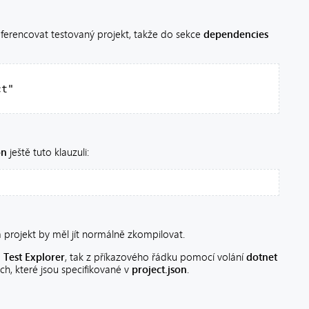
ferencovat testovaný projekt, takže do sekce
dependencies
ct"
on
ještě tuto klauzuli:
 projekt by měl jít normálně zkompilovat.
a
Test Explorer
, tak z příkazového řádku pomocí volání
dotnet
ch, které jsou specifikované v
project.json
.