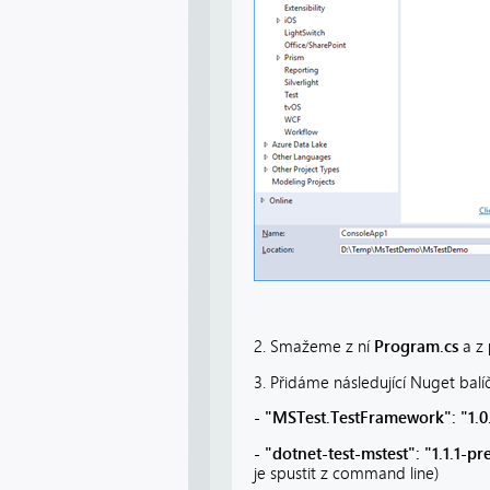
2. Smažeme z ní
Program.cs
a z
3. Přidáme následující Nuget balí
- "MSTest.TestFramework": "1.0
- "dotnet-test-mstest": "1.1.1-p
je spustit z command line)