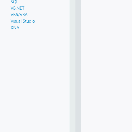
SQL
VB.NET
VB6/VBA
Visual Studio
XNA