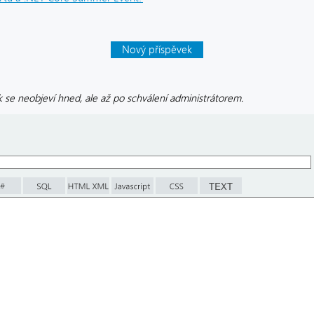
Nový příspěvek
 se neobjeví hned, ale až po schválení administrátorem.