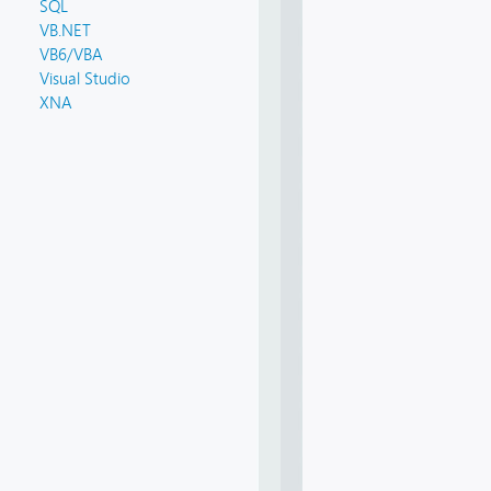
SQL
VB.NET
VB6/VBA
Visual Studio
XNA