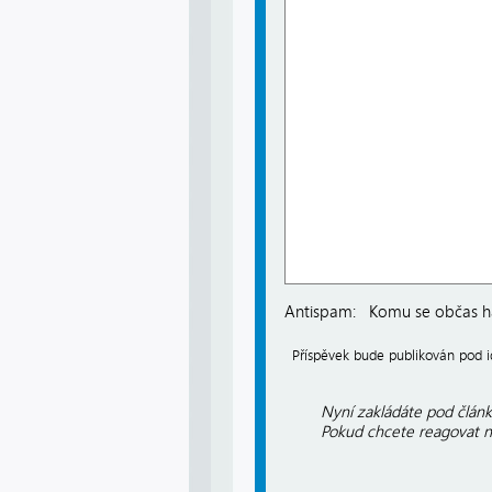
Antispam:
Komu se občas há
Příspěvek bude publikován pod
Nyní zakládáte pod článk
Pokud chcete reagovat na