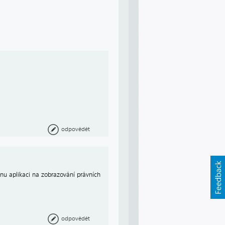
odpovědět
nu aplikaci na zobrazování právních
odpovědět