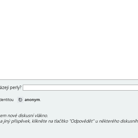
zejí perly?
anonym
 identitou
.
em nové diskusní vlákno.
 jiný příspěvek, klikněte na tlačítko "Odpovědět" u některého diskusníh