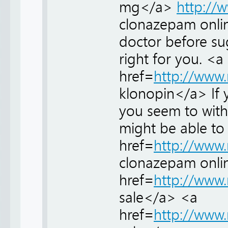
mg</a>
http://w
clonazepam onlin
doctor before su
right for you. <a
href=
http://www.
klonopin</a> If 
you seem to wit
might be able to
href=
http://www.
clonazepam onli
href=
http://www.
sale</a> <a
href=
http://www.