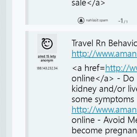
sale</a>
-1
nahlásit spam
/
1
Travel Rn Behavi
http://www.aman
před 15 lety
anonym
<a href=
http://
188.143.232.34
online</a> - Do n
kidney and/or li
some symptoms o
http://www.aman
online - Avoid Me
become pregnant,