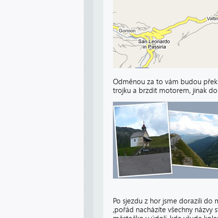
Odměnou za to vám budou překrás
trojku a brzdit motorem, jinak do
Po sjezdu z hor jsme dorazili do
,pořád nacházíte všechny názvy st