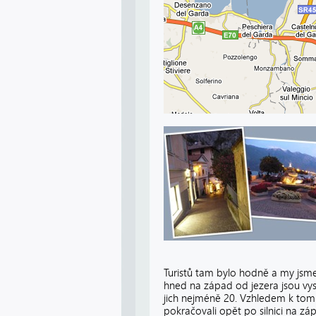
Turistů tam bylo hodně a my jsme
hned na západ od jezera jsou vyso
jich nejméně 20. Vzhledem k tomu
pokračovali opět po silnici na z