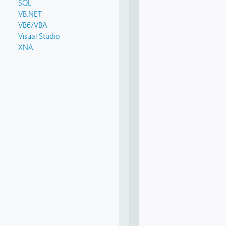
SQL
VB.NET
VB6/VBA
Visual Studio
XNA