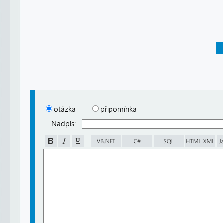
otázka
připomínka
Nadpis: