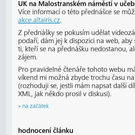
UK na Malostranském náměstí v učebn
Více informací o této přednášce se mů
akce.altairis.cz
.
Z přednášky se pokusím udělat videoz
podaří, dám jej k dispozici na web, aby 
ti, kteří se na přednášku nedostanou, a
zájem.
Pro pravidelné čtenáře tohoto webu m
víkend mi možná zbyde trochu času na
(rozhoduji se, jestli mám napsat další 
XML, jak někdo prosil v diskusi).
» na začátek
hodnocení článku