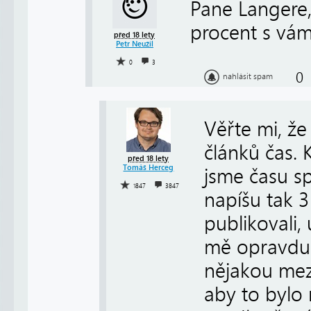
Pane Langere,
procent s vám
před 18 lety
Petr Neužil
0
3
0
nahlásit spam
Věřte mi, ž
článků čas. 
před 18 lety
Tomáš Herceg
jsme času sp
1847
3847
napíšu tak 3
publikovali,
mě opravdu 
nějakou mezí
aby to bylo