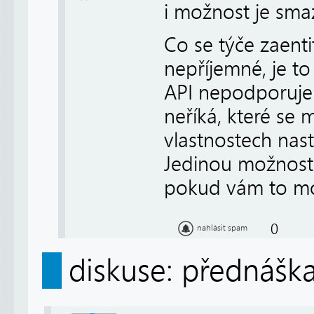
i možnost je sma
Co se týče zaenti
nepříjemné, je t
API nepodporuje 
neříká, které se
vlastnostech nast
Jedinou možností 
pokud vám to mo
0
nahlásit spam
diskuse: přednáška