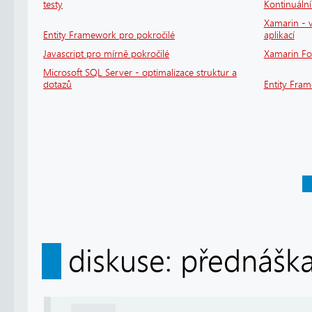
testy
Kontinuáln
Xamarin - v
Entity Framework pro pokročilé
aplikací
Javascript pro mírně pokročilé
Xamarin F
Microsoft SQL Server - optimalizace struktur a
dotazů
Entity Fra
diskuse: přednáška