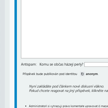
Antispam:
Komu se občas házejí perly?
anonym
Příspěvek bude publikován pod identitou
.
Nyní zakládáte pod článkem nové diskusní vlákno.
Pokud chcete reagovat na jiný příspěvek, klikněte n
Administrátoři si vyhrazují právo komentáře upravovat či maz