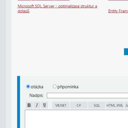
Microsoft SQL Server - optimalizace struktur a
dotazů
Entity Fra
otázka
připomínka
Nadpis: