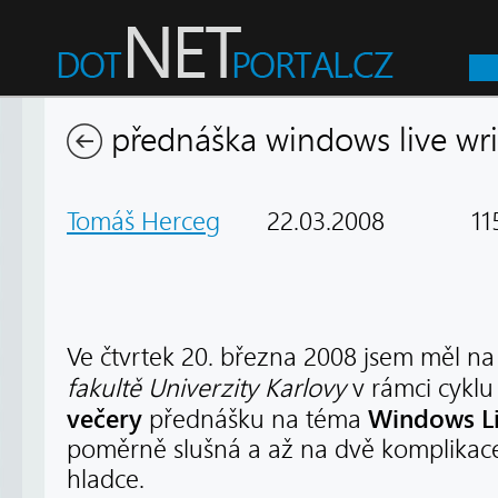
přednáška windows live wri
Tomáš Herceg
22.03.2008
115
Ve čtvrtek 20. března 2008 jsem měl n
fakultě Univerzity Karlovy
v rámci cykl
večery
Windows Li
přednášku na téma
poměrně slušná a až na dvě komplikac
hladce.