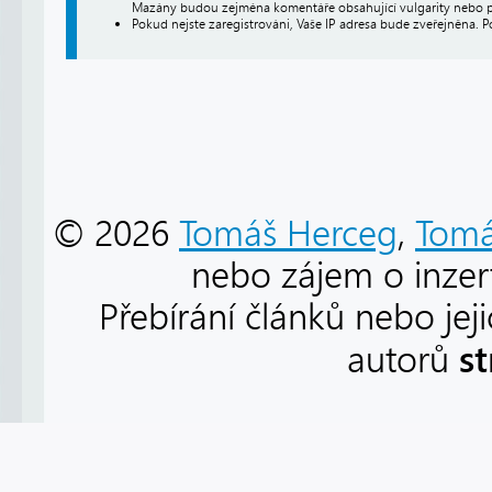
Mazány budou zejména komentáře obsahující vulgarity nebo p
Pokud nejste zaregistrováni, Vaše IP adresa bude zveřejněna. P
© 2026
Tomáš Herceg
,
Tomá
nebo zájem o inzert
Přebírání článků nebo jej
s
autorů