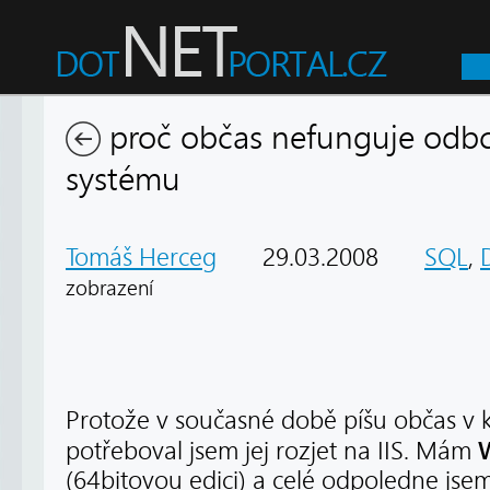
proč občas nefunguje odbc 
systému
Tomáš Herceg
29.03.2008
SQL
,
zobrazení
Protože v současné době píšu občas v k
potřeboval jsem jej rozjet na IIS. Mám
(64bitovou edici) a celé odpoledne jsem