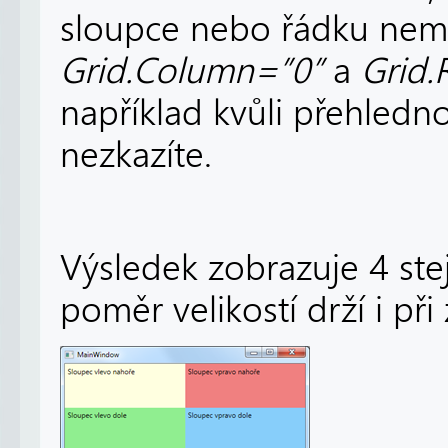
sloupce nebo řádku nemu
Grid.Column=”0”
a
Grid
například kvůli přehledno
nezkazíte.
Výsledek zobrazuje 4 stej
poměr velikostí drží i př