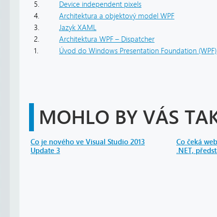
5.
Device independent pixels
4.
Architektura a objektový model WPF
3.
Jazyk XAML
2.
Architektura WPF – Dispatcher
1.
Úvod do Windows Presentation Foundation (WPF)
MOHLO BY VÁS TAK
Co je nového ve Visual Studio 2013
Co čeká web
Update 3
.NET, předst