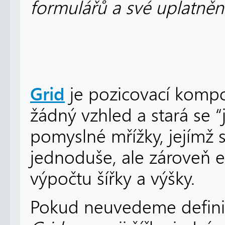
formulářů a své uplatněn
Grid
je pozicovací komp
žádný vzhled a stará se 
pomyslné mřížky, jejímž
jednoduše, ale zároveň 
výpočtu šířky a výšky.
Pokud neuvedeme definici