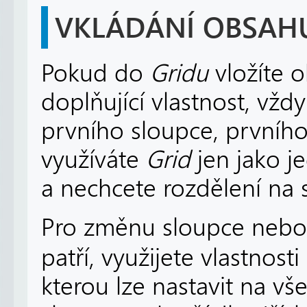
VKLÁDÁNÍ OBSAH
Pokud do
Gridu
vložíte 
doplňující vlastnost, vž
prvního sloupce, prvního
využíváte
Grid
jen jako j
a nechcete rozdělení na s
Pro změnu sloupce nebo
patří, využijete vlastnosti 
kterou lze nastavit na v