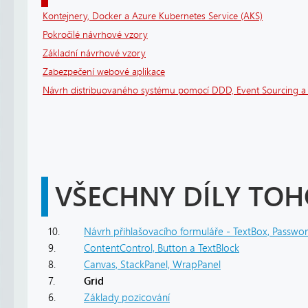
Kontejnery, Docker a Azure Kubernetes Service (AKS)
Pokročilé návrhové vzory
Základní návrhové vzory
Zabezpečení webové aplikace
Návrh distribuovaného systému pomocí DDD, Event Sourcing 
VŠECHNY DÍLY TOH
10.
Návrh přihlašovacího formuláře - TextBox, Passwo
9.
ContentControl, Button a TextBlock
8.
Canvas, StackPanel, WrapPanel
7.
Grid
6.
Základy pozicování