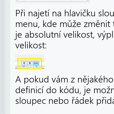
Při najetí na hlavičku sl
menu, kde může změnit ty
je absolutní velikost, vý
velikost:
A pokud vám z nějakého
definicí do kódu, je mož
sloupec nebo řádek přida