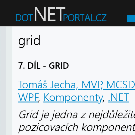
grid
7. DÍL - GRID
Tomáš Jecha, MVP, MCS
WPF
,
Komponenty
,
.NET
Grid je jedna z nejdůležit
pozicovacích komponent 