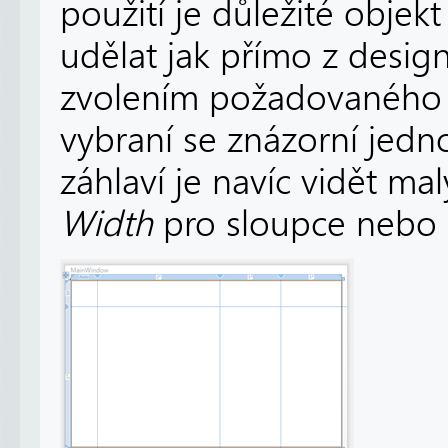
použití je důležité objek
udělat jak přímo z desig
zvolením požadovaného
vybraní se znázorní jedno
záhlaví je navíc vidět m
Width
pro sloupce nebo