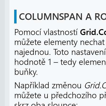
COLUMNSPAN A R
Grid.
Pomocí vlastností
můžete elementy nechat 
najednou. Toto nastavení
hodnotě 1 – tedy elemen
buňky.
Například změnou
Grid.
můžete u předchozího př
skrz oba sloupce: