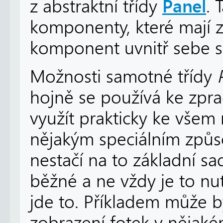
Panel
z abstraktní třídy
. 
komponenty, které mají za
komponent uvnitř sebe 
Možnosti samotné třídy
hojně se používá ke zprac
využít prakticky ke všem
nějakým speciálním způ
nestačí na to základní s
běžné a ne vždy je to nu
jde to. Příkladem může b
zobrazení fotek v nějak