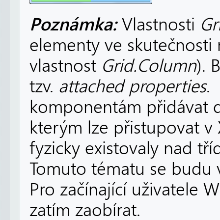
Poznámka:
Vlastnosti
Gr
elementy ve skutečnosti 
vlastnost
Grid.Column
).
tzv.
attached properties
.
komponentám přidávat dal
kterým lze přistupovat 
fyzicky existovaly nad tř
Tomuto tématu se budu vě
Pro začínající uživatele 
zatím zaobírat.