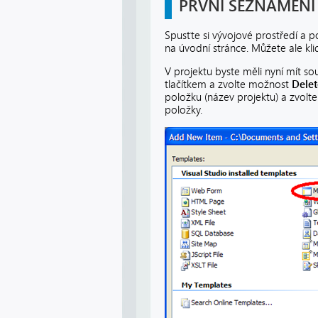
PRVNÍ SEZNÁMENÍ
Spusťte si vývojové prostředí a p
na úvodní stránce. Můžete ale klid
V projektu byste měli nyní mít s
tlačítkem a zvolte možnost
Delet
položku (název projektu) a zvolt
položky.