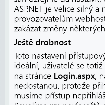
ASP.NET je velice silný 
provozovatelům webhosti
zakázat změny některých
Ještě drobnost
Toto nastavení přístupov
ideální, uživatelé se totiž
Login.aspx
na stránce
, 
nedostanou, protože přih
musíme přístup nepřihláš