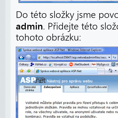
Do této složky jsme povol
admin
. Přidejte této slo
tohoto obrázku: