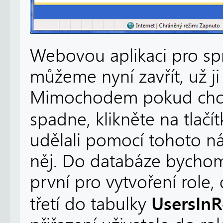
Webovou aplikaci pro sp
můžeme nyní zavřít, už 
Mimochodem pokud chcet
spadne, klikněte na tlačí
udělali pomocí tohoto ná
něj. Do databáze bychom 
první pro vytvoření role,
UsersInR
třetí do tabulky