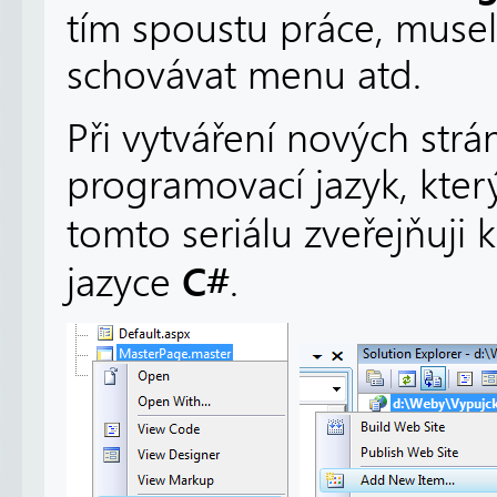
tím spoustu práce, muse
schovávat menu atd.
Při vytváření nových str
programovací jazyk, který
tomto seriálu zveřejňuji 
C#
jazyce
.