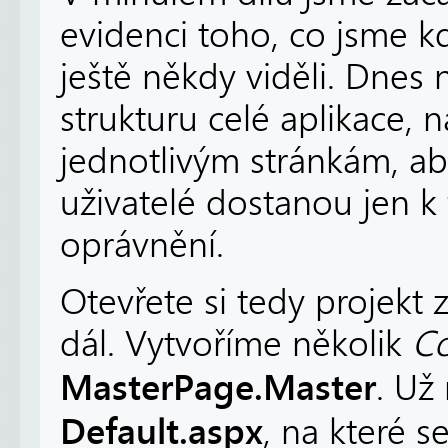
evidenci toho, co jsme k
ještě někdy viděli. Dnes
strukturu celé aplikace, n
jednotlivým stránkám, ab
uživatelé dostanou jen k
oprávnění.
Otevřete si tedy projekt
dál. Vytvoříme několik
Co
MasterPage.Master
. Už
Default.aspx
, na které 