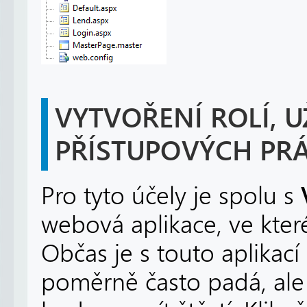
VYTVOŘENÍ ROLÍ, 
PŘÍSTUPOVÝCH PRÁ
Pro tyto účely je spolu s
webová aplikace, ve které
Občas je s touto aplikac
poměrně často padá, ale 