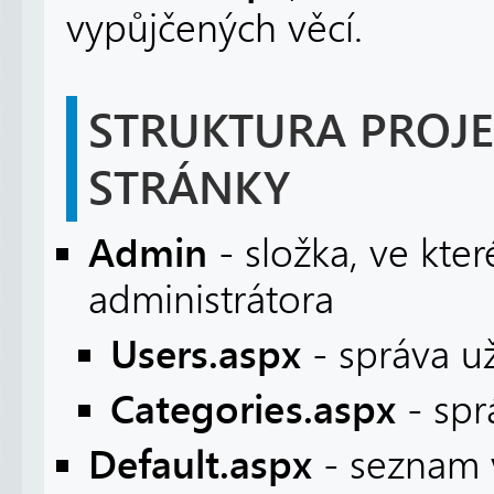
vypůjčených věcí.
STRUKTURA PROJE
STRÁNKY
Admin
- složka, ve kte
administrátora
Users.aspx
- správa už
Categories.aspx
- spr
Default.aspx
- seznam v