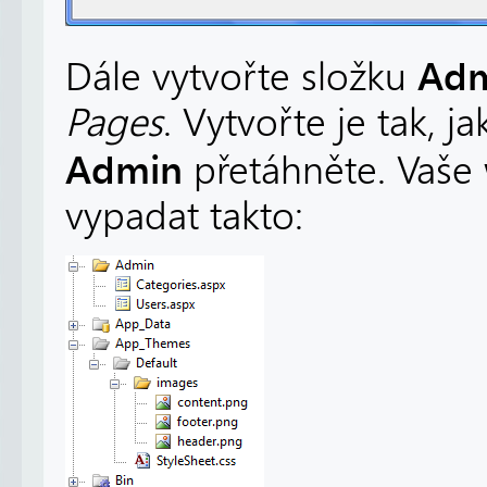
Ad
Dále vytvořte složku
Pages
. Vytvořte je tak, j
Admin
přetáhněte. Vaše 
vypadat takto: