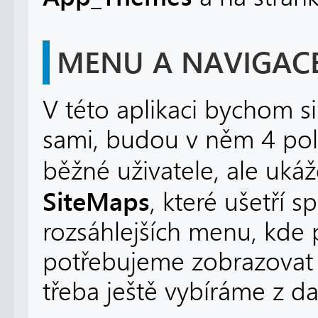
MENU A NAVIGACE
V této aplikaci bychom s
sami, budou v něm 4 pol
běžné uživatele, ale ukáž
SiteMaps
, které ušetří 
rozsáhlejších menu, kde 
potřebujeme zobrazovat 
třeba ještě vybíráme z da