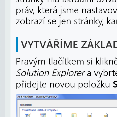
práv, která jsme nastavov
zobrazí se jen stránky, k
VYTVÁŘÍME ZÁKLA
Pravým tlačítkem si klik
Solution Explorer
a vybr
přidejte novou položku