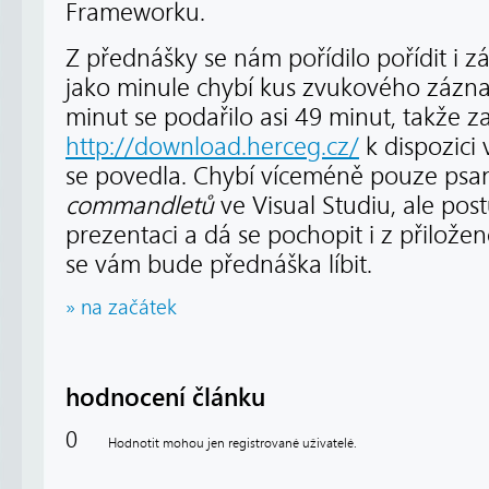
Frameworku.
Z přednášky se nám pořídilo pořídit i 
jako minule chybí kus zvukového zázn
minut se podařilo asi 49 minut, takže z
http://download.herceg.cz/
k dispozici 
se povedla. Chybí víceméně pouze psaní
commandletů
ve Visual Studiu, ale pos
prezentaci a dá se pochopit i z přilož
se vám bude přednáška líbit.
» na začátek
hodnocení článku
0
Hodnotit mohou jen registrované uživatelé.