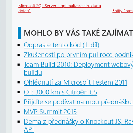
Microsoft SQL Server - optimalizace struktur a
dotazů
Entity Fra
MOHLO BY VÁS TAKÉ ZAJÍMAT
Odpraste tento kód (1. díl)
Zkušenosti po prvním půl roce podni
Team Build 2010: Deployment webový
buildu
Ohlédnutí za Microsoft Festem 2011
OT: 3000 km s Citroën C5
Přijďte se podívat na mou přednášku 
MVP Summit 2013
Dema z přednášky o Knockout JS, R
API