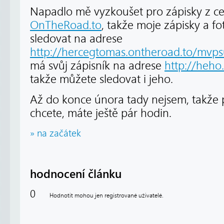
Napadlo mě vyzkoušet pro zápisky z ces
OnTheRoad.to
, takže moje zápisky a f
sledovat na adrese
http://hercegtomas.ontheroad.to/mvp
má svůj zápisník na adrese
http://heho
takže můžete sledovat i jeho.
Až do konce února tady nejsem, takže
chcete, máte ještě pár hodin.
» na začátek
hodnocení článku
0
Hodnotit mohou jen registrované uživatelé.