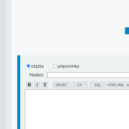
otázka
připomínka
Nadpis: