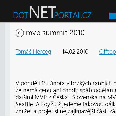
mvp summit 2010
Tomáš Herceg
14.02.2010
Offtop
V pondělí 15. února v brzkých ranních
že nemá cenu ani chodit spát) odlétá
dalšími MVP z Česka i Slovenska na M
Seattle. A když už jedeme takovou dálk
zdržet a projet si nejzajímavější části 