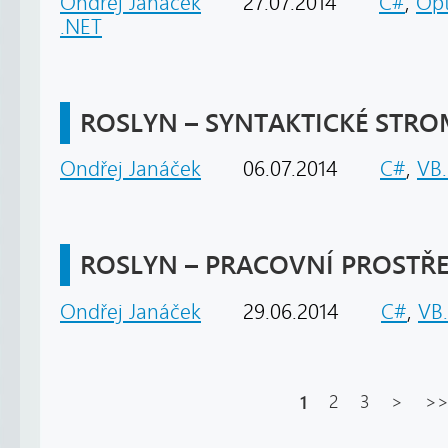
Ondřej Janáček
27.07.2014
C#
,
Opt
.NET
ROSLYN – SYNTAKTICKÉ STR
Ondřej Janáček
06.07.2014
C#
,
VB
ROSLYN – PRACOVNÍ PROSTŘE
Ondřej Janáček
29.06.2014
C#
,
VB
1
2
3
>
>