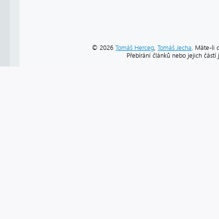
© 2026
Tomáš Herceg
,
Tomáš Jecha
. Máte-li 
Přebírání článků nebo jejich část