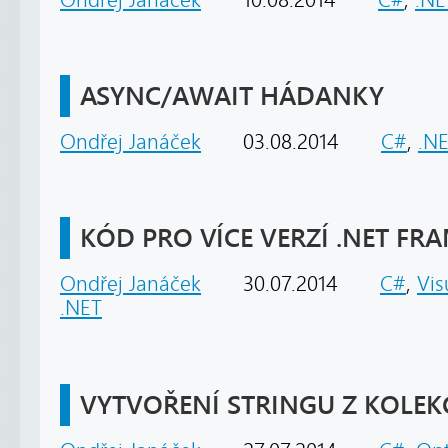
ASYNC/AWAIT HÁDANKY
Ondřej Janáček
03.08.2014
C#
,
.N
KÓD PRO VÍCE VERZÍ .NET F
Ondřej Janáček
30.07.2014
C#
,
Vis
.NET
VYTVOŘENÍ STRINGU Z KOLEK