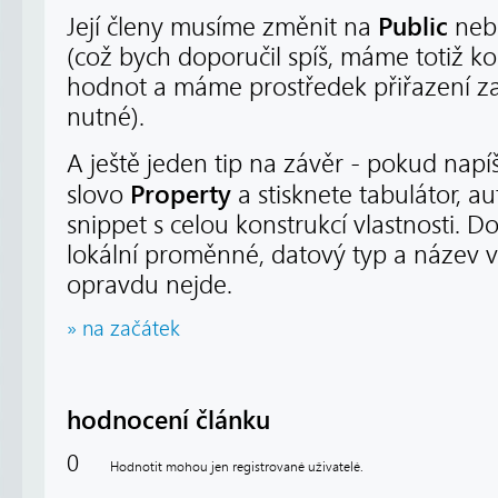
Public
Její členy musíme změnit na
nebo
(což bych doporučil spíš, máme totiž k
hodnot a máme prostředek přiřazení za
nutné).
A ještě jeden tip na závěr - pokud napí
Property
slovo
a stisknete tabulátor, a
snippet s celou konstrukcí vlastnosti. 
lokální proměnné, datový typ a název vla
opravdu nejde.
» na začátek
hodnocení článku
0
Hodnotit mohou jen registrované uživatelé.