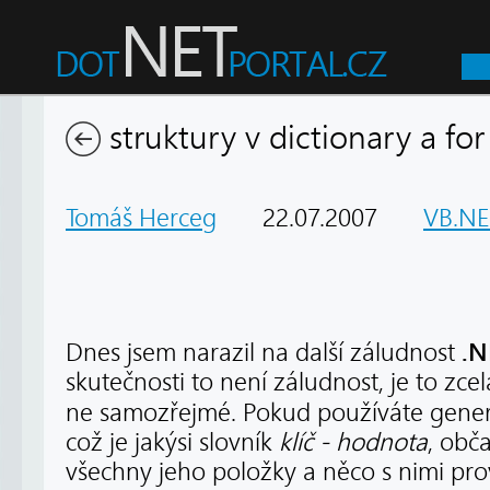
struktury v dictionary a for
Tomáš Herceg
22.07.2007
VB.NE
.N
Dnes jsem narazil na další záludnost
skutečnosti to není záludnost, je to zce
ne samozřejmé. Pokud používáte gener
což je jakýsi slovník
klíč - hodnota
, obča
všechny jeho položky a něco s nimi prové